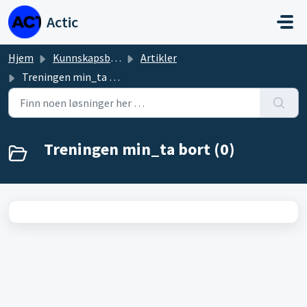
Gå til hovedinnhold
Actic
Hjem
Kunnskapsbase
Artikler
Treningen min_ta bort
Treningen min_ta bort (0)