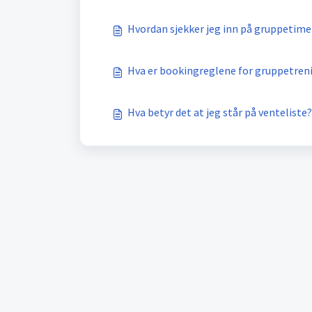
Hvordan sjekker jeg inn på gruppetim
Hva er bookingreglene for gruppetren
Hva betyr det at jeg står på venteliste?