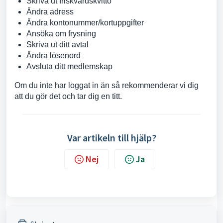
Skriva ut friskvårdskvitto
Ändra adress
Ändra kontonummer/kortuppgifter
Ansöka om frysning
Skriva ut ditt avtal
Ändra lösenord
Avsluta ditt medlemskap
Om du inte har loggat in än så rekommenderar vi dig
att du gör det och tar dig en titt.
Var artikeln till hjälp?
Nej
Ja