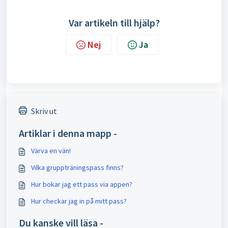
Var artikeln till hjälp?
Nej
Ja
Skriv ut
Artiklar i denna mapp -
Värva en vän!
Vilka gruppträningspass finns?
Hur bokar jag ett pass via appen?
Hur checkar jag in på mitt pass?
Du kanske vill läsa -