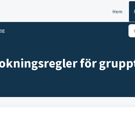
Hem
ing
bokningsregler för grupp