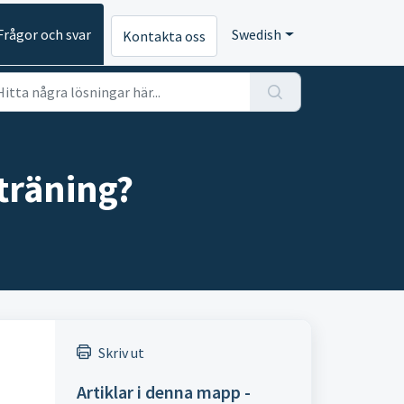
Frågor och svar
Swedish
Kontakta oss
träning?
Skriv ut
Artiklar i denna mapp -